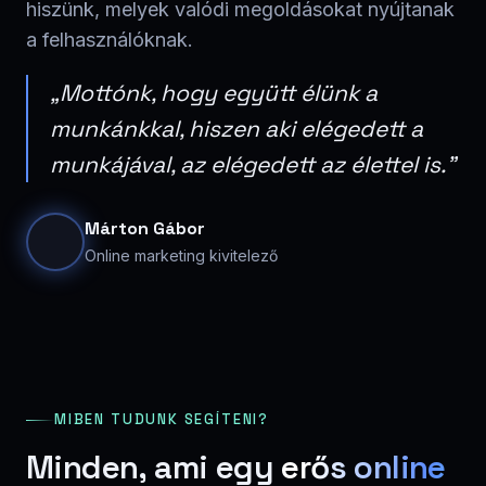
hiszünk, melyek valódi megoldásokat nyújtanak
a felhasználóknak.
„Mottónk, hogy együtt élünk a
munkánkkal, hiszen aki elégedett a
munkájával, az elégedett az élettel is."
Márton Gábor
Online marketing kivitelező
MIBEN TUDUNK SEGÍTENI?
Minden, ami egy
erős online