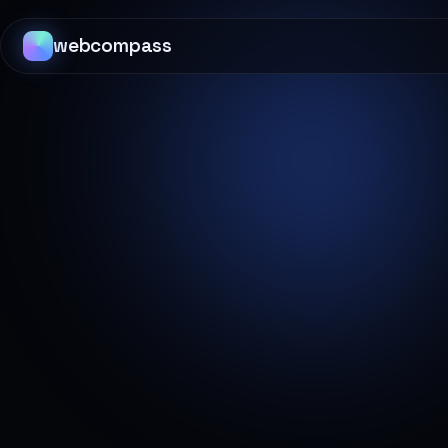
webcompass