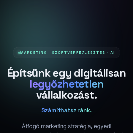
MARKETING · SZOFTVERFEJLESZTÉS · AI
Építsünk egy digitálisan
legyőzhetetlen
vállalkozást.
Számíthatsz ránk.
Átfogó marketing stratégia, egyedi