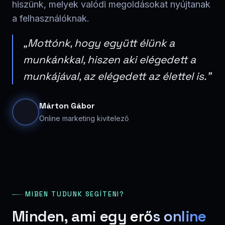
hiszünk, melyek valódi megoldásokat nyújtanak
a felhasználóknak.
„Mottónk, hogy együtt élünk a
munkánkkal, hiszen aki elégedett a
munkájával, az elégedett az élettel is."
Márton Gábor
Online marketing kivitelező
MIBEN TUDUNK SEGÍTENI?
Minden, ami egy
erős online