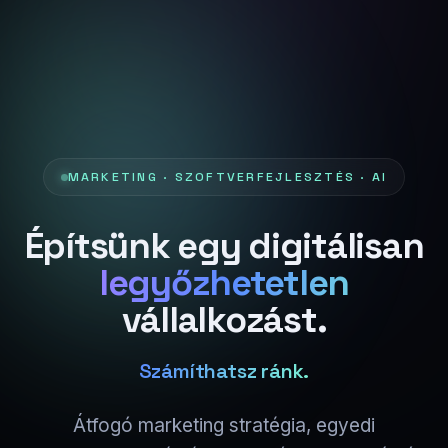
MARKETING · SZOFTVERFEJLESZTÉS · AI
Építsünk egy digitálisan
legyőzhetetlen
vállalkozást.
Számíthatsz ránk.
Átfogó marketing stratégia, egyedi