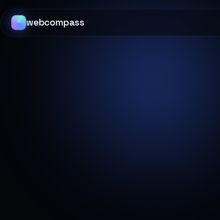
webcompass