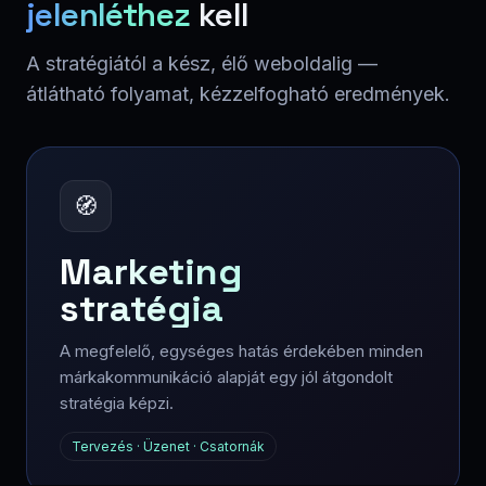
jelenléthez
kell
A stratégiától a kész, élő weboldalig —
átlátható folyamat, kézzelfogható eredmények.
🧭
Marketing
stratégia
A megfelelő, egységes hatás érdekében minden
márkakommunikáció alapját egy jól átgondolt
stratégia képzi.
Tervezés · Üzenet · Csatornák