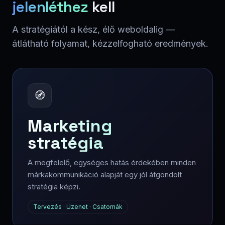
jelenléthez
kell
A stratégiától a kész, élő weboldalig —
átlátható folyamat, kézzelfogható eredmények.
🧭
Marketing
stratégia
A megfelelő, egységes hatás érdekében minden
márkakommunikáció alapját egy jól átgondolt
stratégia képzi.
Tervezés · Üzenet · Csatornák