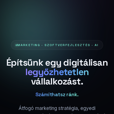
MARKETING · SZOFTVERFEJLESZTÉS · AI
Építsünk egy digitálisan
legyőzhetetlen
vállalkozást.
Számíthatsz ránk.
Átfogó marketing stratégia, egyedi