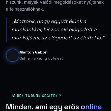
hiszünk, melyek valódi megoldásokat nyújtanak
a felhasználóknak.
„Mottónk, hogy együtt élünk a
munkánkkal, hiszen aki elégedett a
munkájával, az elégedett az élettel is."
Márton Gábor
Online marketing kivitelező
MIBEN TUDUNK SEGÍTENI?
Minden, ami egy
erős online