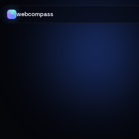
webcompass